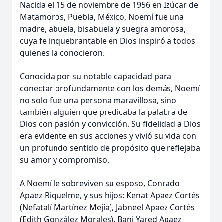
Nacida el 15 de noviembre de 1956 en Izúcar de
Matamoros, Puebla, México, Noemí fue una
madre, abuela, bisabuela y suegra amorosa,
cuya fe inquebrantable en Dios inspiró a todos
quienes la conocieron.
Conocida por su notable capacidad para
conectar profundamente con los demás, Noemí
no solo fue una persona maravillosa, sino
también alguien que predicaba la palabra de
Dios con pasión y convicción. Su fidelidad a Dios
era evidente en sus acciones y vivió su vida con
un profundo sentido de propósito que reflejaba
su amor y compromiso.
A Noemí le sobreviven su esposo, Conrado
Apaez Riquelme, y sus hijos: Kenat Apaez Cortés
(Nefatalí Martínez Mejía), Jabneel Apaez Cortés
(Edith González Morales), Bani Yared Apaez