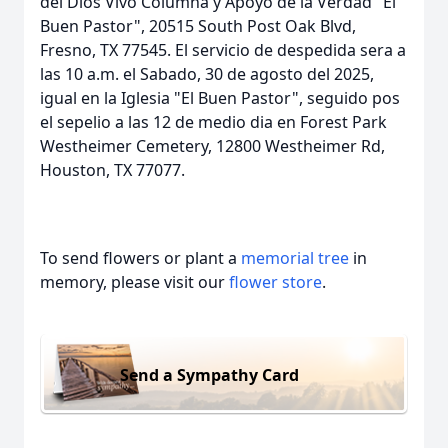
del Dios Vivo Columna y Apoyo de la Verdad "El
Buen Pastor", 20515 South Post Oak Blvd,
Fresno, TX 77545. El servicio de despedida sera a
las 10 a.m. el Sabado, 30 de agosto del 2025,
igual en la Iglesia "El Buen Pastor", seguido pos
el sepelio a las 12 de medio dia en Forest Park
Westheimer Cemetery, 12800 Westheimer Rd,
Houston, TX 77077.
To send flowers or plant a
memorial tree
in
memory, please visit our
flower store
.
Send a Sympathy Card