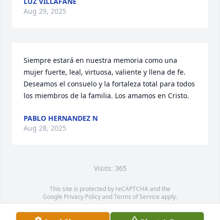
LUZ VILLAFAÑE
Aug 29, 2025
Siempre estará en nuestra memoria como una 
mujer fuerte, leal, virtuosa, valiente y llena de fe. 

Deseamos el consuelo y la fortaleza total para todos 
los miembros de la familia. Los amamos en Cristo.
PABLO HERNANDEZ N
Aug 28, 2025
Visits: 365
This site is protected by reCAPTCHA and the
Google
Privacy Policy
and
Terms of Service
apply.
Service map data ©
OpenStreetMap
contributors