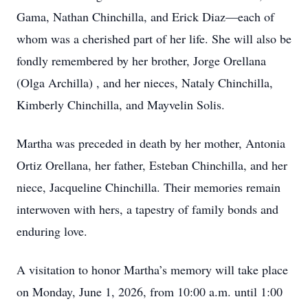
Gama, Nathan Chinchilla, and Erick Diaz—each of
whom was a cherished part of her life. She will also be
fondly remembered by her brother, Jorge Orellana
(Olga Archilla) , and her nieces, Nataly Chinchilla,
Kimberly Chinchilla, and Mayvelin Solis.
Martha was preceded in death by her mother, Antonia
Ortiz Orellana, her father, Esteban Chinchilla, and her
niece, Jacqueline Chinchilla. Their memories remain
interwoven with hers, a tapestry of family bonds and
enduring love.
A visitation to honor Martha’s memory will take place
on Monday, June 1, 2026, from 10:00 a.m. until 1:00